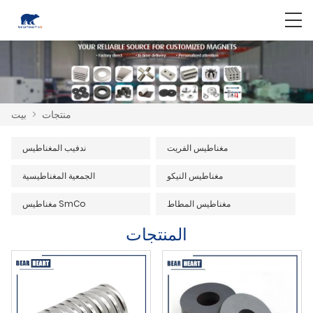
منتجات
>
بيت
مغناطيس الفريت
ندفيب المغناطيس
مغناطيس النيكو
الجمعية المغناطيسية
مغناطيس المطاط
مغناطيس SmCo
المنتجات