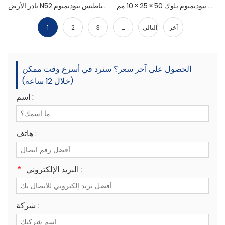
مغناطيس قوي نيوديميوم بلوك 50 × 25 × 10 مم
نادر الأرض N52 كتلة مغناطيس نيوديميوم
آخر
التالي
...
3
2
1
الحصول على آخر سعر؟ سنرد في أسرع وقت ممكن
(خلال 12 ساعة)
اسم :
هاتف :
البريد الإلكتروني :
*
شركة :