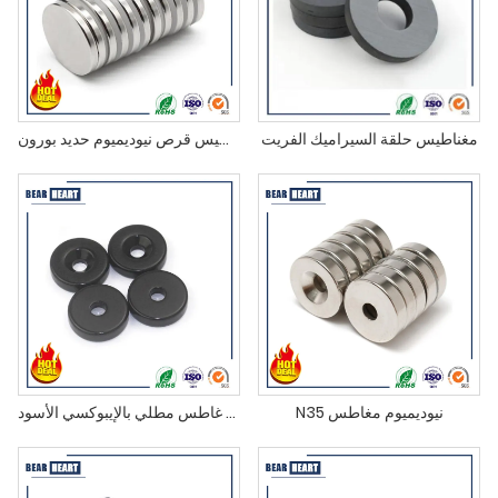
مغناطيس حلقة السيراميك الفريت
مغناطيس قرص نيوديميوم حديد بورون
N35 نيوديميوم مغاطس
مغناطيس نيوديميوم غاطس مطلي بالإيبوكسي الأسود